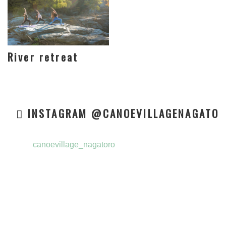
River retreat
INSTAGRAM @CANOEVILLAGENAGATO
canoevillage_nagatoro