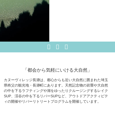
1
2
「都会から気軽にいける大自然」
カヌーヴィレッジ長瀞は、都心からも近い大自然に囲まれた埼玉
県秩父の観光地・長瀞町にあります。天然記念物の岩畳や大自然
の中を下るラフティングや湖をゆったりクルージングするレイク
SUP、渓谷の中を下るリバーSUPなど、アウトドアアクティビテ
ィの開催やリバーリトリートプログラムを開催しています。