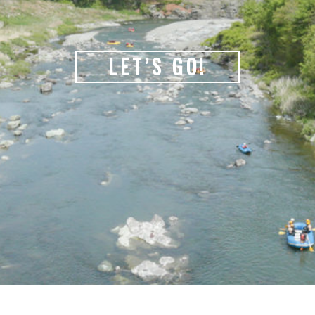
LET’S GO!