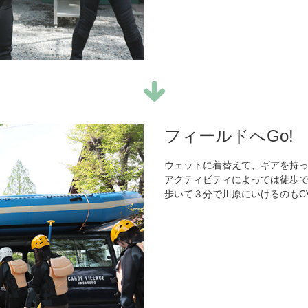
フィールドへGo!
ウェットに着替えて、ギアを持
アクティビティによっては徒歩
歩いて３分で川原にいけるのもC