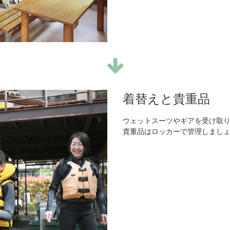
着替えと貴重品
ウェットスーツやギアを受け取
貴重品はロッカーで管理しまし