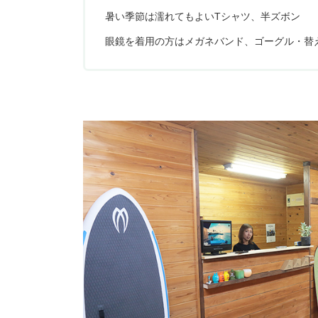
暑い季節は濡れてもよいTシャツ、半ズボン
眼鏡を着用の方はメガネバンド、ゴーグル・替