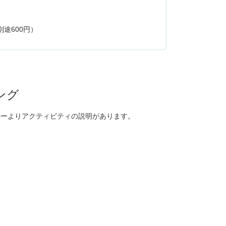
途600円）
ング
ルーよりアクティビティの説明があります。