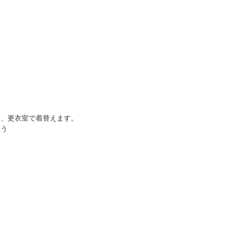
り、更衣室で着替えます。
ょう