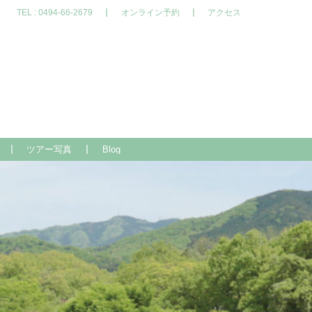
TEL :
0494-66-2679
オンライン予約
アクセス
ツアー写真
Blog