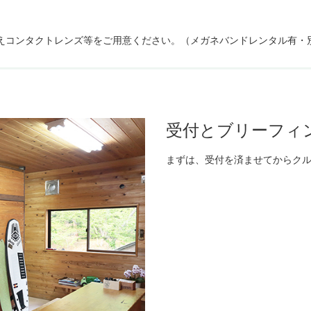
えコンタクトレンズ等をご用意ください。
（メガネバンドレンタル有・別
受付とブリーフィ
まずは、受付を済ませてからク