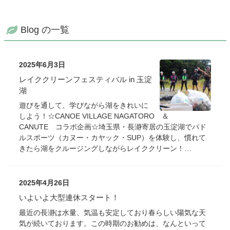
Blog の一覧
2025年6月3日
レイククリーンフェスティバル in 玉淀
湖
遊びを通して、学びながら湖をきれいに
しよう！☆CANOE VILLAGE NAGATORO ＆
CANUTE コラボ企画☆埼玉県・長瀞寄居の玉淀湖でパド
ルスポーツ（カヌー・カヤック・SUP）を体験し、慣れて
きたら湖をクルージングしながらレイククリーン！…
2025年4月26日
いよいよ大型連休スタート！
最近の長瀞は水量、気温も安定しており春らしい陽気な天
気が続いております。この時期のお勧めは、なんといって