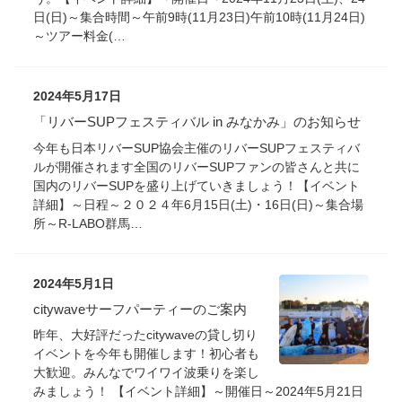
日(日)～集合時間～午前9時(11月23日)午前10時(11月24日)
～ツアー料金(…
2024年5月17日
「リバーSUPフェスティバル in みなかみ」のお知らせ
今年も日本リバーSUP協会主催のリバーSUPフェスティバ
ルが開催されます全国のリバーSUPファンの皆さんと共に
国内のリバーSUPを盛り上げていきましょう！【イベント
詳細】～日程～２０２４年6月15日(土)・16日(日)～集合場
所～R-LABO群馬…
2024年5月1日
citywaveサーフパーティーのご案内
昨年、大好評だったcitywaveの貸し切り
イベントを今年も開催します！初心者も
大歓迎。みんなでワイワイ波乗りを楽し
みましょう！ 【イベント詳細】～開催日～2024年5月21日