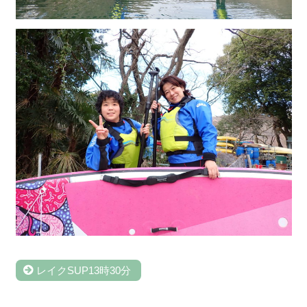
レイクSUP13時30分