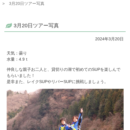
3月20日ツアー写真
3月20日ツアー写真
2024年3月20日
天気：曇り
水量：4.9ｔ
仲良しな親子お二人と、貸切りの湖で初めてのSUPを楽しんで
もらいました！
是非また、レイクSUPやリバーSUPに挑戦しましょう。