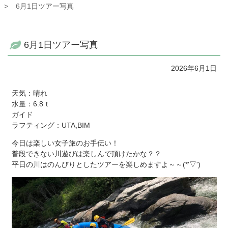
6月1日ツアー写真
6月1日ツアー写真
2026年6月1日
天気：晴れ
水量：6.8ｔ
ガイド
ラフティング：UTA,BIM
今日は楽しい女子旅のお手伝い！
普段できない川遊びは楽しんで頂けたかな？？
平日の川はのんびりとしたツアーを楽しめますよ～～(*'▽')